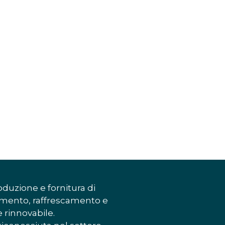
oduzione e fornitura di
damento, raffrescamento e
e rinnovabile.