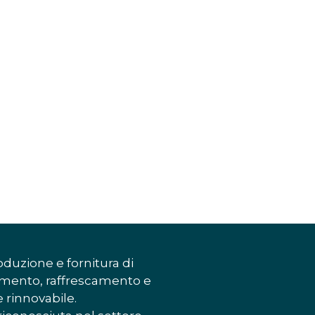
oduzione e fornitura di
damento, raffrescamento e
e rinnovabile.