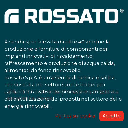
Azienda specializzata da oltre 40 anni nella
produzione e fornitura di componenti per
impianti innovativi di riscaldamento,
raffrescamento e produzione di acqua calda,
alimentati da fonte rinnovabile.
Rossato S.p.A. è un'azienda dinamica e solida,
riconosciuta nel settore come leader per
Utilizziamo i cookie per fornirti una migliore
capacità innovativa dei processi organizzativi e
esperienza utente.
della realizzazione dei prodotti nel settore delle
energie rinnovabili.
Politica sui cookie
Accetto